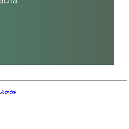
.
విచారణ