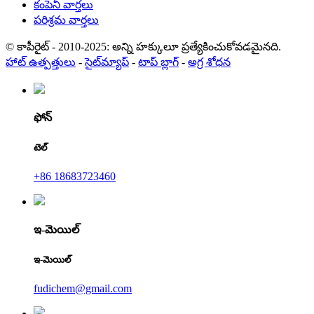
కంపెనీ వార్తలు
పరిశ్రమ వార్తలు
© కాపీరైట్ - 2010-2025: అన్ని హక్కులూ ప్రత్యేకించుకోవడమైనది.
హాట్ ఉత్పత్తులు
-
సైట్‌మ్యాప్
-
టాప్ బ్లాగ్
-
అగ్ర శోధన
ఫోన్
టెల్
+86 18683723460
ఇ-మెయిల్
ఇ-మెయిల్
fudichem@gmail.com