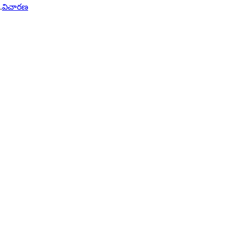
.
విచారణ