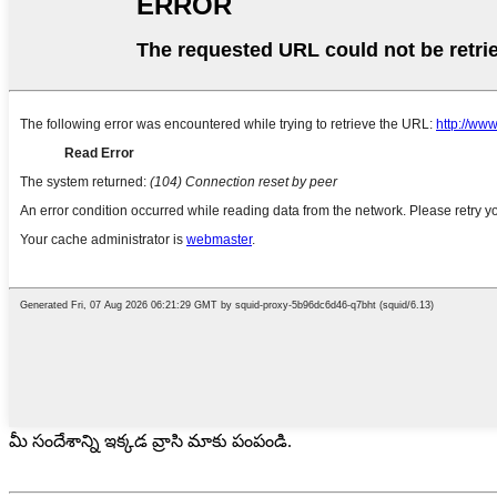
మీ సందేశాన్ని ఇక్కడ వ్రాసి మాకు పంపండి.