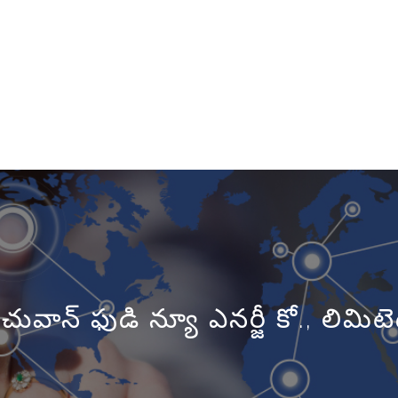
ిచువాన్ ఫుడి న్యూ ఎనర్జీ కో., లిమిటె