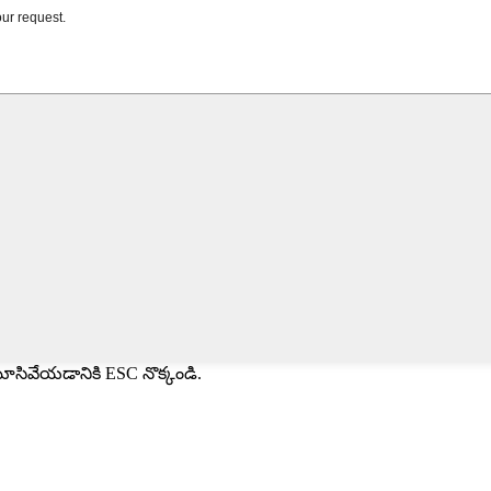
మూసివేయడానికి ESC నొక్కండి.