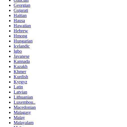
Galician
Georgian
Gujarati
Haitian
Hausa
Hawaiian
Hebrew
Hmong
Hungarian
Icelandic
Igbo
Javanese
Kannada
Kazakh
Khmer
Kurdish
Kyrgyz
Latin
Latvian
Lithuanian
Luxembou..
Macedonian
Malagasy
Malay
Malayalam