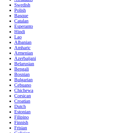
Swedish
Polish
Basque
Catalan
Esperanto
Hindi
Lao
Albanian
Amharic
Armenian
Azerbaijani
Belarusian
Bengali
Bosnian
Bulgarian
Cebuano
Chichewa
Corsican
Croatian
Dutch
Estonian
Filipino
Finnish
Frisian