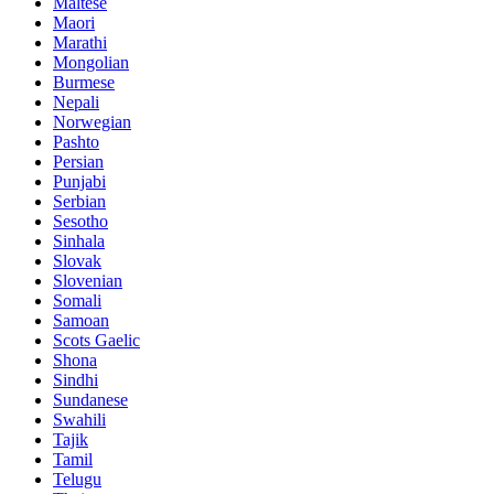
Maltese
Maori
Marathi
Mongolian
Burmese
Nepali
Norwegian
Pashto
Persian
Punjabi
Serbian
Sesotho
Sinhala
Slovak
Slovenian
Somali
Samoan
Scots Gaelic
Shona
Sindhi
Sundanese
Swahili
Tajik
Tamil
Telugu