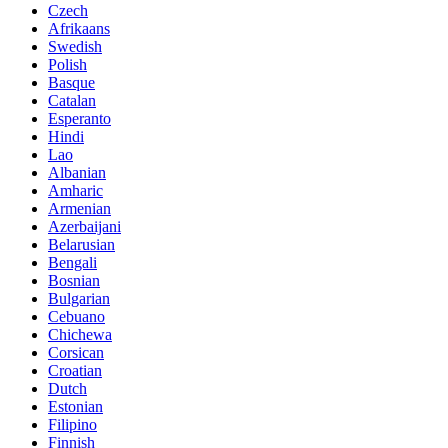
Czech
Afrikaans
Swedish
Polish
Basque
Catalan
Esperanto
Hindi
Lao
Albanian
Amharic
Armenian
Azerbaijani
Belarusian
Bengali
Bosnian
Bulgarian
Cebuano
Chichewa
Corsican
Croatian
Dutch
Estonian
Filipino
Finnish