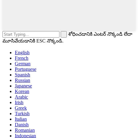
శోధించడానికి ఎంటర్ నొక్కండి లేదా
మూసివేయడానికి ESC నొక్కండి.
English
French
German
Portuguese
Spanish
Russian
Japanese
Korean
Arabic
Irish
Greek
Turkish
Italian
Danish
Romanian
Indonesian